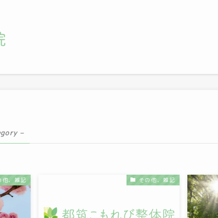
egory –
の他、雑記
その他、雑記