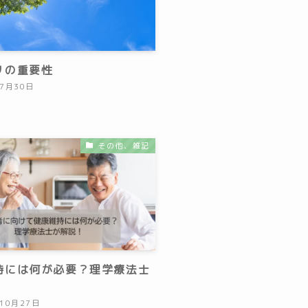
リの重要性
年7月30日
その他、雑記
持には何が必要？理学療法士
！
年10月27日