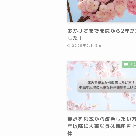
おかげさまで開院から2年が
した！
2026年6月18日
そ
痛みを根本から改善したい
年以降に大事な身体機能を
体