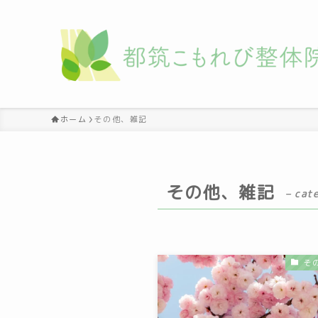
ホーム
その他、雑記
その他、雑記
– cat
そ