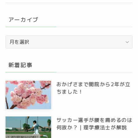
アーカイブ
ア
ー
カ
イ
新着記事
ブ
おかげさまで開院から2年が立
ちました！
サッカー選手が腰を痛めるのは
何故か？｜理学療法士が解説