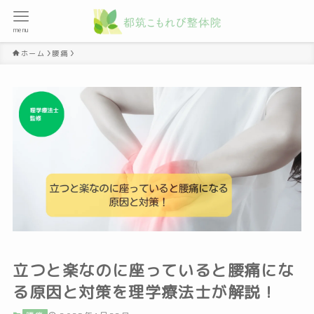
menu
ホーム
腰痛
立つと楽なのに座っていると腰痛にな
る原因と対策を理学療法士が解説！