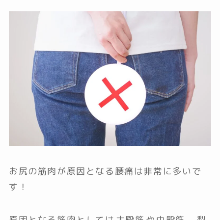
お尻の筋肉が原因となる腰痛は非常に多いで
す！
原因となる筋肉としては
大殿筋
や
中殿筋
、
梨