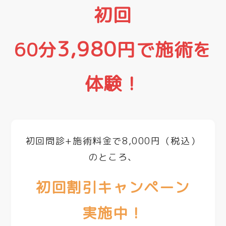
初回
3,980
60分
円で施術を
体験！
初回問診+施術料金で8,000円（税込）
のところ、
初回割引キャンペーン
実施中！