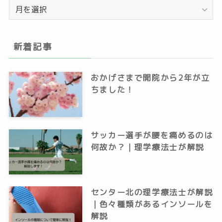
ア
ー
カ
イ
新着記事
ブ
おかげさまで開院から2年が立
ちました！
サッカー選手が腰を痛めるのは
何故か？｜理学療法士が解説
センター北の理学療法士が解説
｜色々種類があるインソールを
解説