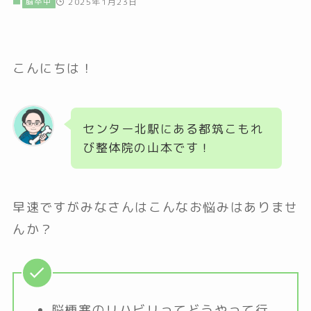
脳卒中
2025年1月23日
こんにちは！
センター北駅にある都筑こもれ
び整体院の山本です！
早速ですがみなさんはこんなお悩みはありませ
んか？
脳梗塞のリハビリってどうやって行