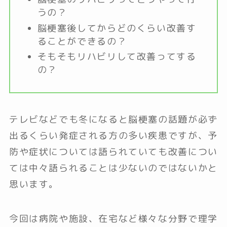
うの？
脳梗塞後してからどのくらい改善す
ることができるの？
そもそもリハビリして改善ってする
の？
テレビなどでも冬になると脳梗塞の話題が必ず
出るくらい発症される方の多い疾患ですが、予
防や症状については語られていても改善につい
ては中々語られることは少ないのではないかと
思います。
今回は病院や施設、在宅など様々な分野で理学