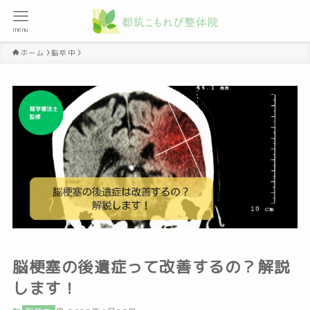
menu
ホーム
脳卒中
脳梗塞の後遺症って改善するの？解説
します！