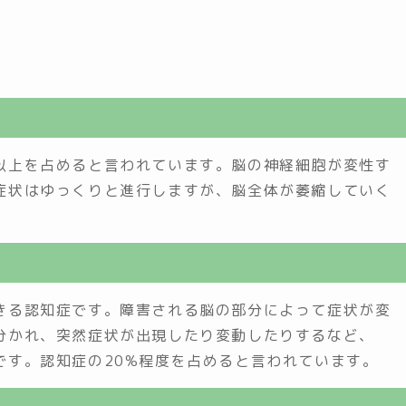
以上を占めると言われています。脳の神経細胞が変性す
症状はゆっくりと進行しますが、脳全体が萎縮していく
きる認知症です。障害される脳の部分によって症状が変
分かれ、突然症状が出現したり変動したりするなど、
です。認知症の20%程度を占めると言われています。