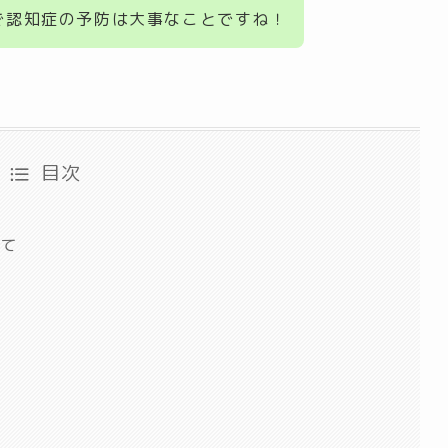
で認知症の予防は大事なことですね！
目次
いて