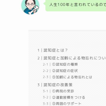
人生100年と言われているの
認知症とは？
認知症と加齢による物忘れにつ
①認知症の種類
②認知症の症状
③加齢による物忘れとは
認知症の改善策
①病院の受診
②運動習慣をつける
③周囲のサポート