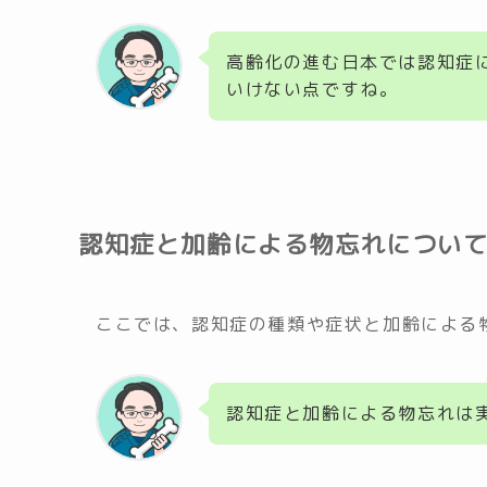
高齢化の進む日本では認知症
いけない点ですね。
認知症と加齢による物忘れについ
ここでは、認知症の種類や症状と加齢による
認知症と加齢による物忘れは