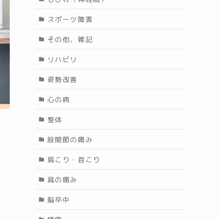
スポーツ障害
その他、雑記
リハビリ
姿勢改善
心の病
整体
股関節の痛み
肩こり・首こり
肩の痛み
脳卒中