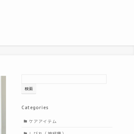
検索
Categories
ケアアイテム
しびれ（神経痛）