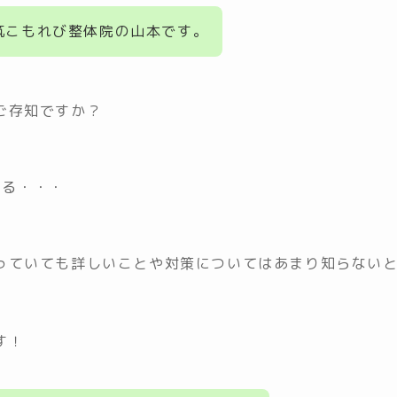
筑こもれび整体院の山本です。
ご存知ですか？
ある・・・
っていても詳しいことや対策についてはあまり知らない
す！