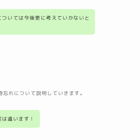
については今後更に考えていかないと
て
物忘れについて説明していきます。
実は違います！