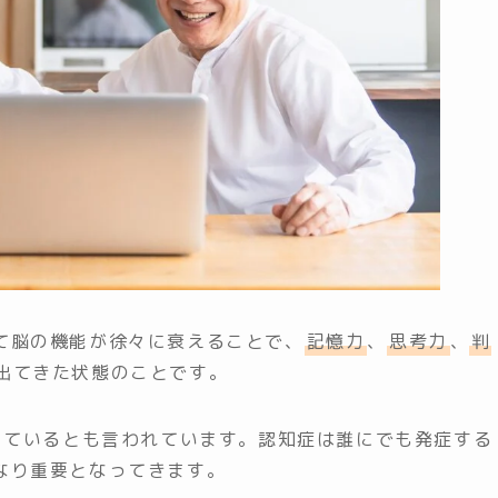
て脳の機能が徐々に衰えることで、
記憶力
、
思考力
、
判
出てきた状態のことです。
っているとも言われています。認知症は誰にでも発症する
なり重要となってきます。